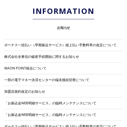
INFORMATION
お知
ら
せ
ボーナス一括払い（早期振込サービス）繰上払い手数料率の改定について
株式会社全東信の破産手続開始に関するお知らせ
WAON POINT統合について
一部の電子マネー決済センターの端末接続切替について
加盟店規約改定のお知らせ
「お振込金WEB明細サービス」の臨時メンテナンスについて
「お振込金WEB明細サービス」の臨時メンテナンスについて
ボーナス一括払い（早期振込サービス）繰上払い手数料率の改定について