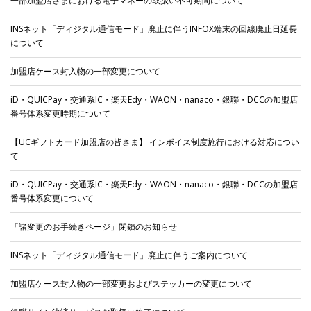
一部加盟店さまにおける電子マネーの取扱い不可期間について
INSネット「ディジタル通信モード」廃止に伴うINFOX端末の回線廃止日延長
について
加盟店ケース封入物の一部変更について
iD・QUICPay・交通系IC・楽天Edy・WAON・nanaco・銀聯・DCCの加盟店
番号体系変更時期について
【UCギフトカード加盟店の皆さま】 インボイス制度施行における対応につい
て
iD・QUICPay・交通系IC・楽天Edy・WAON・nanaco・銀聯・DCCの加盟店
番号体系変更について
「諸変更のお手続きページ」閉鎖のお知らせ
INSネット「ディジタル通信モード」廃止に伴うご案内について
加盟店ケース封入物の一部変更およびステッカーの変更について