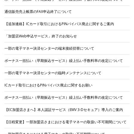
通信販売売上帳票のFAX申込終了について
【追加連絡】ICカード取引におけるPINバイパス廃止に関するご案内
「加盟店Web申込サービス」終了のお知らせ
一部の電子マネー決済センターの端末接続切替について
ボーナス一括払い（早期振込サービス）繰上払い手数料率の改定について
一部の電子マネー決済センターの臨時メンテナンスについて
ICカード取引におけるPINバイパス廃止に関するお願い
ボーナス一括払い（早期振込サービス）繰上払い手数料率の改定について
【EC加盟店さまへ】本人認証サービス（EMV 3-Dセキュア）導入のご案内
【日程変更】一部加盟店さまにおける電子マネーの取扱い不可期間について