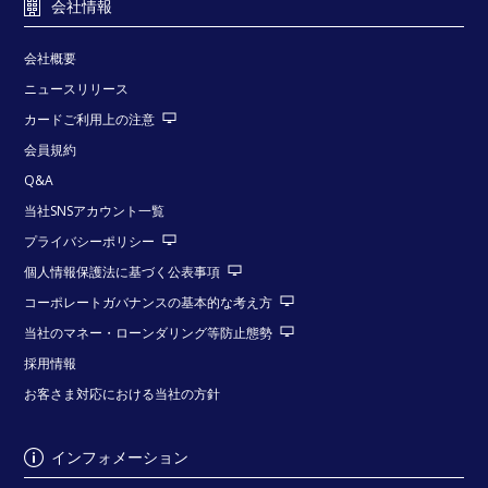
会社情報
会社概要
ニュースリリース
カードご利用上の注意
会員規約
Q&A
当社SNSアカウント一覧
プライバシーポリシー
個人情報保護法に基づく公表事項
コーポレートガバナンスの基本的な考え方
当社のマネー・ローンダリング等防止態勢
採用情報
お客さま対応における当社の方針
インフォメーション