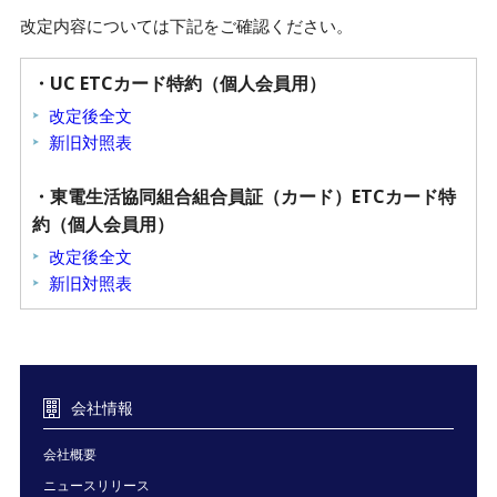
改定内容については下記をご確認ください。
・UC ETCカード特約（個人会員用）
改定後全文
新旧対照表
・東電生活協同組合組合員証（カード）ETCカード特
約（個人会員用）
改定後全文
新旧対照表
会社情報
会社概要
ニュースリリース