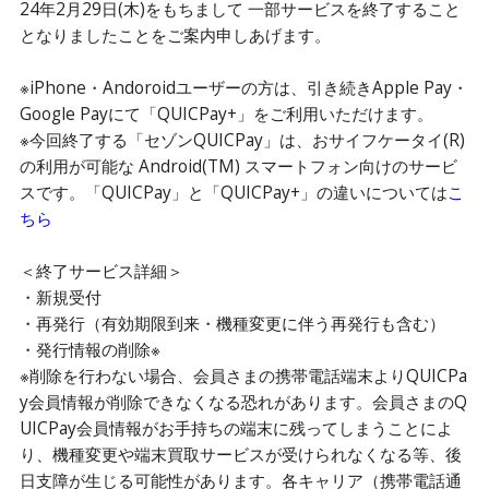
24年2月29日(木)をもちまして 一部サービスを終了すること
となりましたことをご案内申しあげます。
※iPhone・Andoroidユーザーの方は、引き続きApple Pay・
Google Payにて「QUICPay+」をご利用いただけます。
※今回終了する「セゾンQUICPay」は、おサイフケータイ(R)
の利用が可能な Android(TM) スマートフォン向けのサービ
スです。「QUICPay」と「QUICPay+」の違いについては
こ
ちら
＜終了サービス詳細＞
・新規受付
・再発行（有効期限到来・機種変更に伴う再発行も含む）
・発行情報の削除※
※削除を行わない場合、会員さまの携帯電話端末よりQUICPa
y会員情報が削除できなくなる恐れがあります。会員さまのQ
UICPay会員情報がお手持ちの端末に残ってしまうことによ
り、機種変更や端末買取サービスが受けられなくなる等、後
日支障が生じる可能性があります。各キャリア（携帯電話通