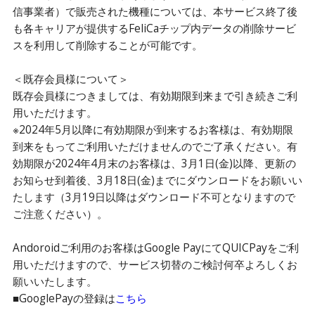
信事業者）で販売された機種については、本サービス終了後
も各キャリアが提供するFeliCaチップ内データの削除サービ
スを利用して削除することが可能です。
＜既存会員様について＞
既存会員様につきましては、有効期限到来まで引き続きご利
用いただけます。
※2024年5月以降に有効期限が到来するお客様は、有効期限
到来をもってご利用いただけませんのでご了承ください。有
効期限が2024年4月末のお客様は、3月1日(金)以降、更新の
お知らせ到着後、3月18日(金)までにダウンロードをお願いい
たします（3月19日以降はダウンロード不可となりますので
ご注意ください）。
Andoroidご利用のお客様はGoogle PayにてQUICPayをご利
用いただけますので、サービス切替のご検討何卒よろしくお
願いいたします。
■GooglePayの登録は
こちら