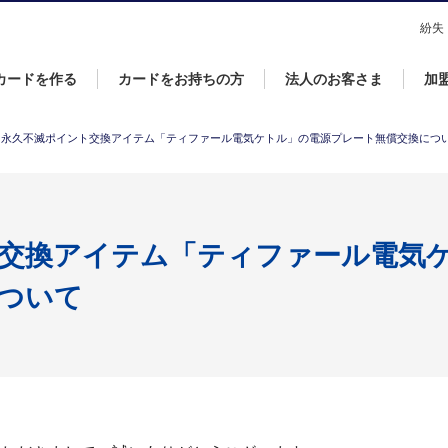
なら永久不滅ポイントが貯まる・使えるＵＣカード！
紛失
カードを作る
カードをお持ちの方
法人のお客さま
加
永久不滅ポイント交換アイテム「ティファール電気ケトル」の電源プレート無償交換につ
交換アイテム「ティファール電気
ついて