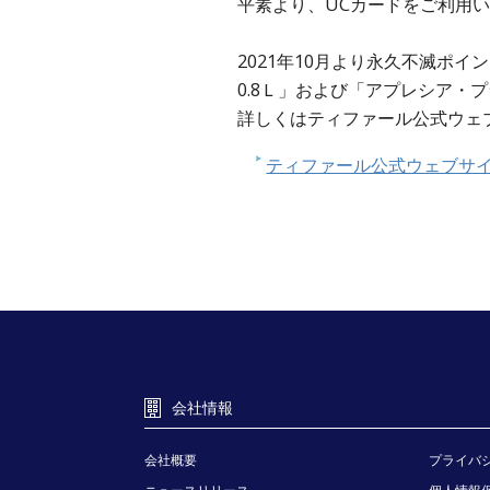
平素より、UCカードをご利用
2021年10月より永久不滅ポ
0.8Ｌ」および「アプレシア・
詳しくはティファール公式ウェ
ティファール公式ウェブサ
会社情報
会社概要
プライバ