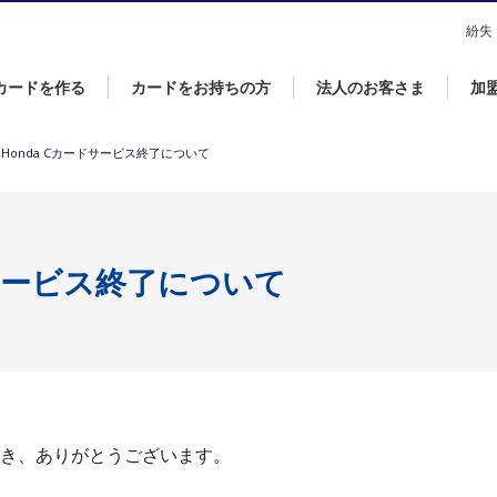
なら永久不滅ポイントが貯まる・使えるＵＣカード！
紛失
カードを作る
カードをお持ちの方
法人のお客さま
加
Honda Cカードサービス終了について
ドサービス終了について
だき、ありがとうございます。