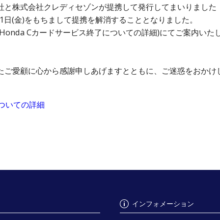
と株式会社クレディセゾンが提携して発行してまいりました「H
31日(金)をもちまして提携を解消することとなりました。
Honda Cカードサービス終了についての詳細)にてご案内い
たご愛顧に心から感謝申しあげますとともに、ご迷惑をおかけ
についての詳細
インフォメーション