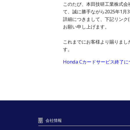
このたび、本田技研工業株式会社
て、誠に勝手ながら2025年1月
詳細につきまして、下記リンク(
お願い申し上げます。
これまでにお客様より賜りまし
す。
Honda Cカードサービス終了
会社情報