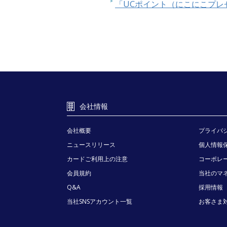
「UCポイント（にこにこプレ
会社情報
会社概要
プライバ
ニュースリリース
個人情報
カードご利用上の注意
コーポレ
会員規約
当社のマ
Q&A
採用情報
当社SNSアカウント一覧
お客さま