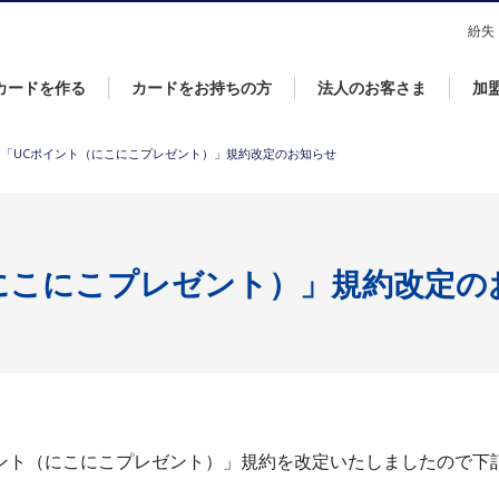
なら永久不滅ポイントが貯まる・使えるＵＣカード！
紛失
カードを作る
カードをお持ちの方
法人のお客さま
加
「UCポイント（にこにこプレゼント）」規約改定のお知らせ
にこにこプレゼント）」規約改定の
Cポイント（にこにこプレゼント）」規約を改定いたしましたので