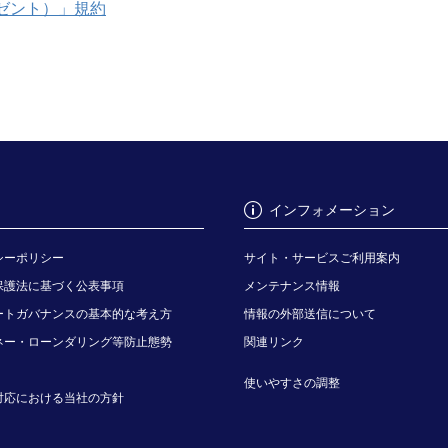
ゼント）」規約
インフォメーション
シーポリシー
サイト・サービスご利用案内
保護法に基づく公表事項
メンテナンス情報
ートガバナンスの基本的な考え方
情報の外部送信について
ネー・ローンダリング等防止態勢
関連リンク
使いやすさの調整
対応における当社の方針