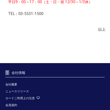
平日9：00～17：00（土・日・祝 12/30～1/3休）
TEL：03-5531-1500
以上
会社情報
会社概要
ニュースリリース
カードご利用上の注意
会員規約