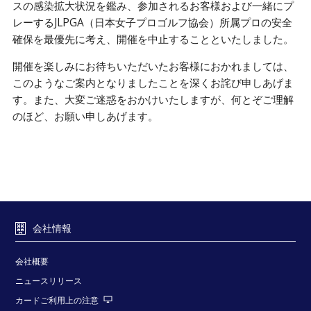
スの感染拡大状況を鑑み、参加されるお客様および一緒にプ
レーするJLPGA（日本女子プロゴルフ協会）所属プロの安全
確保を最優先に考え、開催を中止することといたしました。
開催を楽しみにお待ちいただいたお客様におかれましては、
このようなご案内となりましたことを深くお詫び申しあげま
す。また、大変ご迷惑をおかけいたしますが、何とぞご理解
のほど、お願い申しあげます。
会社情報
会社概要
ニュースリリース
カードご利用上の注意