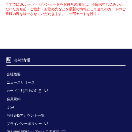
＊すでにUCカード・セゾンカードをお持ちの場合は、今回お申し込みいた
だいたお名前・ご住所・お勤め先などを最新の情報として全てのカードのご
登録内容を統一させていただきます。（一部カードを除く）
会社情報
会社概要
ニュースリリース
カードご利用上の注意
会員規約
Q&A
当社SNSアカウント一覧
プライバシーポリシー
個人情報保護法に基づく公表事項