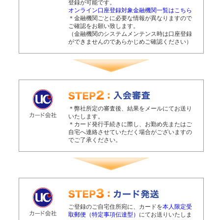
登録が可能です。
オンライン口座登録対象金融機関一覧はこちら
＊金融機関ごとに必要な情報が異なりますので
ご確認をお願い致します。
（金融機関のシステムメンテンス時は口座登録
ができませんのであらかじめご確認ください）
＊弊社所定の審査後、結果をメールにてお送り
いたします。
＊カード発行手続きに際し、お勤め先またはご
自宅へ連絡させていただく場合がございますの
でご了承ください。
ご登録のご自宅住所宛に、カードを
本人限定受
取郵便（特定事項伝達型）
にてお送りいたしま