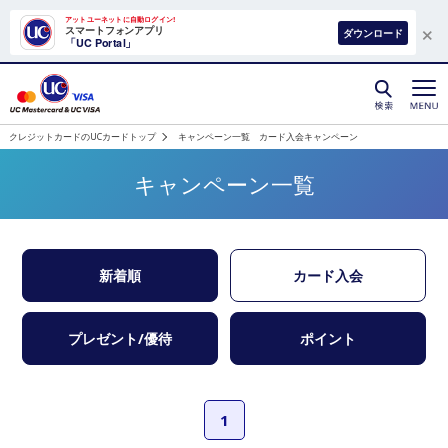
×
アットユーネットに自動ログイン!
スマートフォンアプリ
ダウンロード
「UC Portal」
クレジットカードはUCカード
クレジットカードのUCカードトップ
キャンペーン一覧 カード入会キャンペーン
キャンペーン一覧
新着順
カード入会
プレゼント/優待
ポイント
1