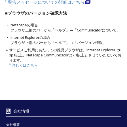
警告メッセージについての詳細はこちら
■ブラウザのバージョン確認方法
・
Netscapeの場合
ブラウザ上部のバーから「ヘルプ」→「Communicatorについて」
・
Internet Explorerの場合
ブラウザ上部のバーから「ヘルプ」→「バージョン情報」
※
サービスご利用にあたっての推奨ブラウザは、Internet Explorerは6
sp1以上、Netscape Communicatorは7.1以上とさせていただいてお
ります。
詳しくはこちら
会社情報
会社概要