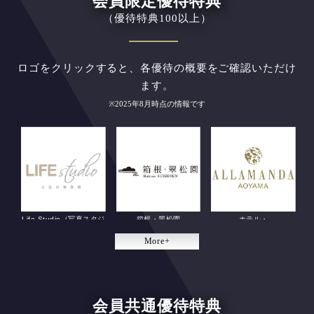
会員限定優待特典
（優待特典100以上）
ロゴをクリックすると、各優待の概要をご確認いただけ
ます。
※2025年8月時点の情報です
Life Studio（写真スタジ
箱根・翠松園
ホテル・
オ）
フィットネス
More+
会員共通優待特典