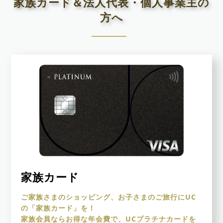
家族カード＆法人代表・個人事業主の
方へ
家族カード
ご家族さまのショッピング、お子さまのご旅行にUC
の「家族カード」を！
家族会員ならお得な年会費で、UCプラチナカードを