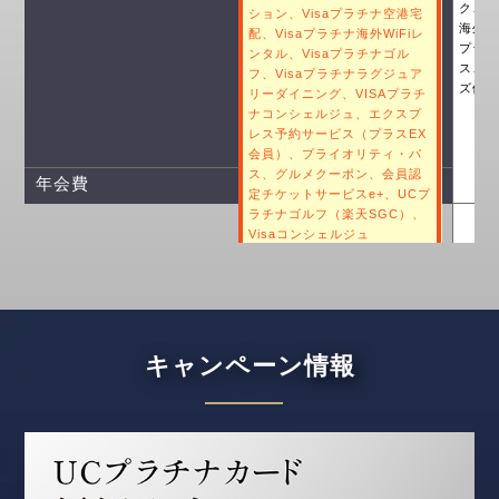
ク、
ション、Visaプラチナ空港宅
海外
配、Visaプラチナ海外WiFiレ
プラ
ンタル、Visaプラチナゴル
ス、L
フ、Visaプラチナラグジュア
ズ倶
リーダイニング、VISAプラチ
ナコンシェルジュ、エクスプ
レス予約サービス（プラスEX
会員）、プライオリティ・パ
ス、グルメクーポン、会員認
年会費
定チケットサービスe+、UCプ
ラチナゴルフ（楽天SGC）、
Visaコンシェルジュ
1万円台
キャンペーン情報