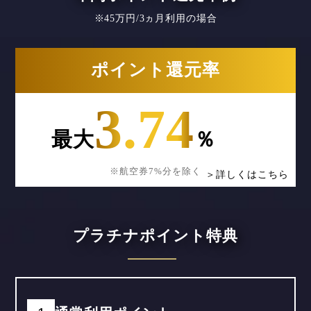
※45万円/3ヵ月利用の場合
ポイント還元率
3.74
最大
％
※航空券7%分を除く
＞詳しくはこちら
プラチナポイント特典