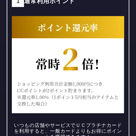
1
通常利用ポイント
いつもの店舗やサービスでＵＣプラチナカード
を利用すると、
一般カードよりもお得にポイン