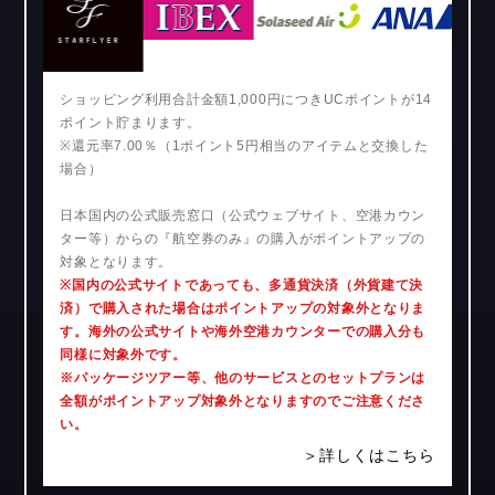
ショッピング利用合計金額1,000円につきUCポイントが14
ポイント貯まります。
※還元率7.00％（1ポイント5円相当のアイテムと交換した
場合）
日本国内の公式販売窓口（公式ウェブサイト、空港カウン
ター等）からの『航空券のみ』の購入がポイントアップの
対象となります。
※国内の公式サイトであっても、多通貨決済（外貨建て決
済）で購入された場合はポイントアップの対象外となりま
す。海外の公式サイトや海外空港カウンターでの購入分も
同様に対象外です。
※パッケージツアー等、他のサービスとのセットプランは
全額がポイントアップ対象外となりますのでご注意くださ
い。
＞詳しくはこちら