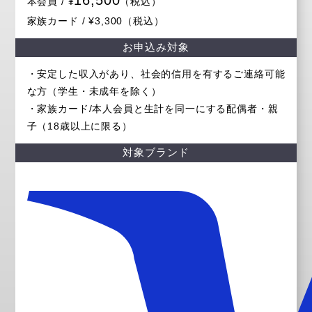
本会員 / ¥
（税込）
MIRROR FIT.
MEZON
ラ・ロシェル
家族カード / ¥3,300（税込）
お申込み対象
・安定した収入があり、社会的信用を有するご連絡可能
な方（学生・未成年を除く）
・家族カード/本人会員と生計を同一にする配偶者・親
子（18歳以上に限る）
対象ブランド
WakeAi
コナミスポーツクラブ