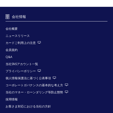
会社情報
会社概要
ニュースリリース
カードご利用上の注意
会員規約
Q&A
当社SNSアカウント一覧
プライバシーポリシー
個人情報保護法に基づく公表事項
コーポレートガバナンスの基本的な考え方
当社のマネー・ローンダリング等防止態勢
採用情報
お客さま対応における当社の方針