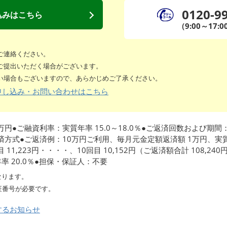
0120-9
込みはこちら
（9:00～17:0
ご連絡ください。
ご提出いただく場合がございます。
い場合もございますので、あらかじめご了承ください。
申し込み・お問い合わせはこちら
円●ご融資利率：実質年率 15.0～18.0％●ご返済回数および期間：
方式●ご返済例：10万円ご利用、毎月元金定額返済額 1万円、実質年
3回目 11,223円・・・・、10回目 10,152円（ご返済額合計 108
 20.0％●担保・保証人：不要
なります。
証番号が必要です。
するお知らせ