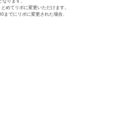
となります。
をまとめてリボに変更いただけます。
:00までにリボに変更された場合、