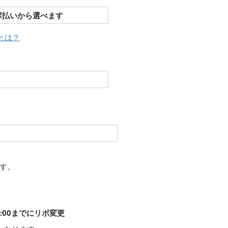
ボ払いから選べます
とは？
す。
:00までにリボ変更