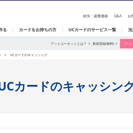
紛失・盗難連絡
Q&A
お
作る
カードをお持ちの方
UCカードのサービス一覧
法
アッ
アットユーネットとは？
新規登録(無料)
ン
UCカードのキャッシング
UCカードのキャッシン