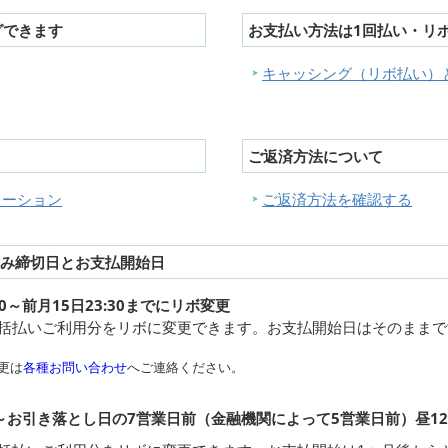
グできます
お支払い方法は1回払い・リ
キャッシング（リボ払い）
ご返済方法について
レーション
ご返済方法を確認する
込み締切日とお支払開始日
0～前月15日23:30までにリボ変更
一括払いご利用分をリボに変更できます。お支払開始日はそのままで
更は
各種お問い合わせ
へご連絡ください。
0～お引き落とし日の7営業日前（金融機関によって5営業日前）昼12