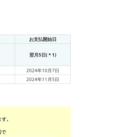
お支払開始日
翌月5日(
＊1
)
2024年
10月7日
2024年
11月5日
ます。
話で