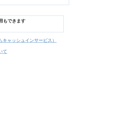
用もできます
もキャッシュインサービス）
いて