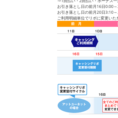
⇒1回払い・2回払い・ボーナス
お引き落とし日の前月16日0:0
お引き落とし日の前月20日3:1
ご利用明細単位でリボに変更いた