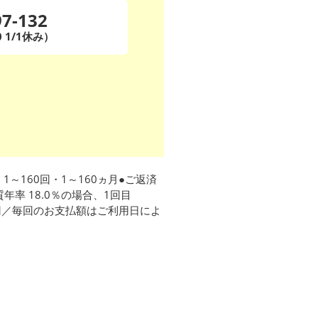
97-132
0 1/1休み）
1～160回・1～160ヵ月●ご返済
率 18.0％の場合、1回目
,240円／毎回のお支払額はご利用日によ