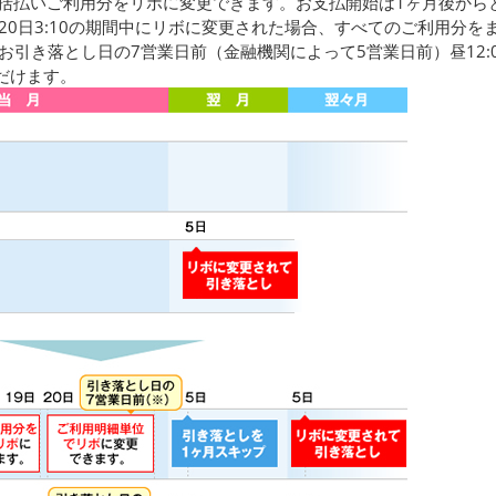
一括払いご利用分をリボに変更できます。お支払開始は1ヶ月後から
0～20日3:10の期間中にリボに変更された場合、すべてのご利用分
0～お引き落とし日の7営業日前（金融機関によって5営業日前）昼12
だけます。