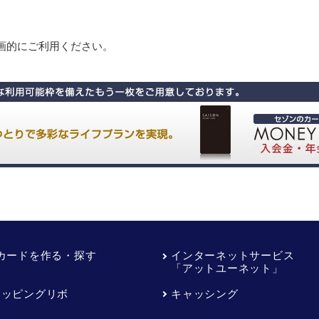
画的にご利用ください。
Cカードを作る・探す
インターネットサービス
「アットユーネット」
ョッピングリボ
キャッシング