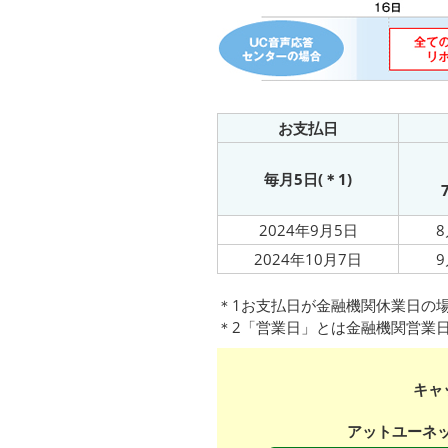
お支払日
毎月5日(
＊1
)
2024年
9月5日
8
2024年
10月7日
9
＊1
お支払日が金融機関休業日の
＊2
「営業日」とは金融機関営業日
キャ
アットユーネ