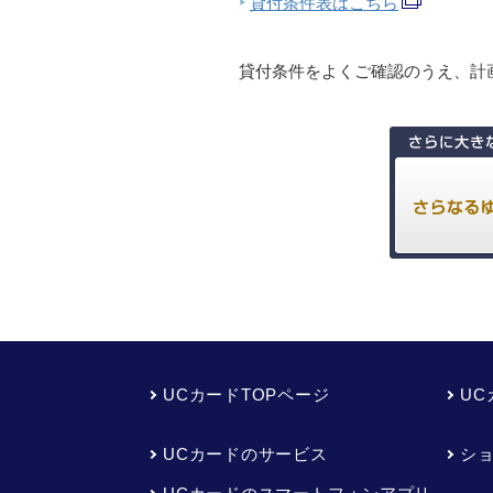
貸付条件表はこちら
貸付条件をよくご確認のうえ、計
UCカードTOPページ
U
UCカードのサービス
シ