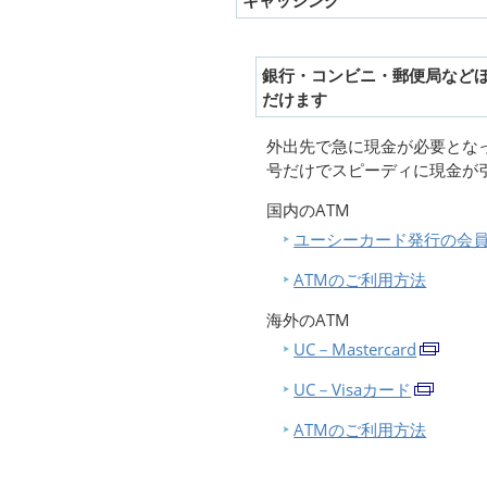
キャッシング
銀行・コンビニ・郵便局などほ
だけます
外出先で急に現金が必要とな
号だけでスピーディに現金が
国内のATM
ユーシーカード発行の会
ATMのご利用方法
海外のATM
UC－Mastercard
UC－Visaカード
ATMのご利用方法