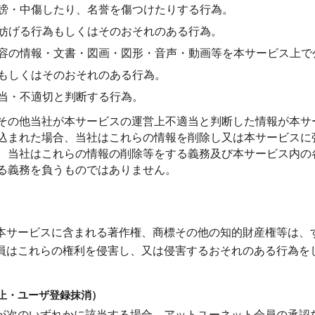
謗・中傷したり、名誉を傷つけたりする行為。
妨げる行為もしくはそのおそれのある行為。
容の情報・文書・図画・図形・音声・動画等を本サービス上で
もしくはそのおそれのある行為。
当・不適切と判断する行為。
その他当社が本サービスの運営上不適当と判断した情報が本サ
込まれた場合、当社はこれらの情報を削除し又は本サービスに
、当社はこれらの情報の削除等をする義務及び本サービス内の
る義務を負うものではありません。
本サービスに含まれる著作権、商標その他の知的財産権等は、
員はこれらの権利を侵害し、又は侵害するおそれのある行為を
停止・ユーザ登録抹消）
が次のいずれかに該当する場合、アットユーネット会員の承認