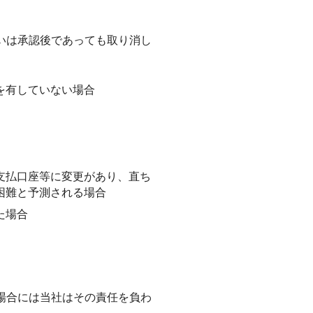
いは承認後であっても取り消し
を有していない場合
支払口座等に変更があり、直ち
困難と予測される場合
た場合
。
場合には当社はその責任を負わ