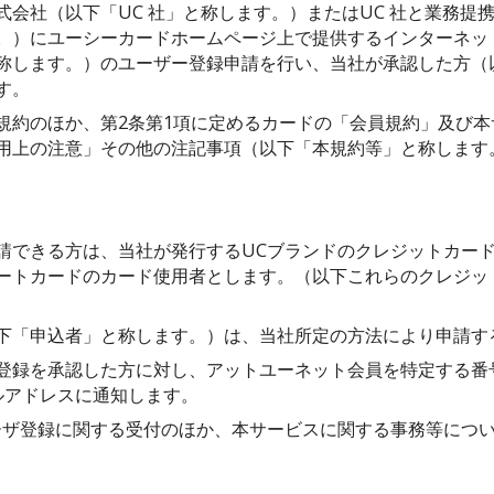
式会社（以下「UC 社」と称します。）またはUC 社と業務提
。）にユーシーカードホームページ上で提供するインターネッ
称します。）のユーザー登録申請を行い、当社が承認した方（
す。
規約のほか、第2条第1項に定めるカードの「会員規約」及び
用上の注意」その他の注記事項（以下「本規約等」と称します
請できる方は、当社が発行するUCブランドのクレジットカー
ートカードのカード使用者とします。（以下これらのクレジッ
下「申込者」と称します。）は、当社所定の方法により申請す
登録を承認した方に対し、アットユーネット会員を特定する番号
ルアドレスに通知します。
ーザ登録に関する受付のほか、本サービスに関する事務等につ