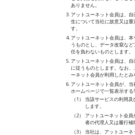
ありません。
3.
アットユーネット会員は、自
生について当社に故意又は重
す。
4.
アットユーネット会員は、本
うものとし、データ改竄など
任を負わないものとします。
5.
アットユーネット会員は、自
に従うものとします。なお、
ーネット会員が利用したとみ
6.
アットユーネット会員が、当
ホームページで一覧表示する
（1）
当該サービスの利用及
します。
（2）
アットユーネット会員
者の代理人又は履行補
（3）
当社は、アットユーネ