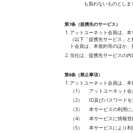
も負わないものとしま
第7条（提携先のサービス）
1.
アットユーネット会員は、本
（以下「提携先サービス」と
ト会員は、本規約等のほか、
2.
当社は、提携先サービスの内
第8条（禁止事項）
1.
アットユーネット会員は、本
（1）
アットユーネット会
（2）
ID及びパスワード
（3）
本サービスの利用に
（4）
本サービスに情報登
（5）
本サービスにより利