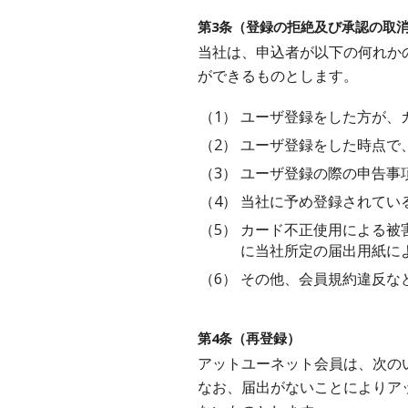
第3条（登録の拒絶及び承認の取
当社は、申込者が以下の何れか
ができるものとします。
（1）
ユーザ登録をした方が、
（2）
ユーザ登録をした時点で
（3）
ユーザ登録の際の申告事
（4）
当社に予め登録されてい
（5）
カード不正使用による被
に当社所定の届出用紙に
（6）
その他、会員規約違反な
第4条（再登録）
アットユーネット会員は、次の
なお、届出がないことによりア