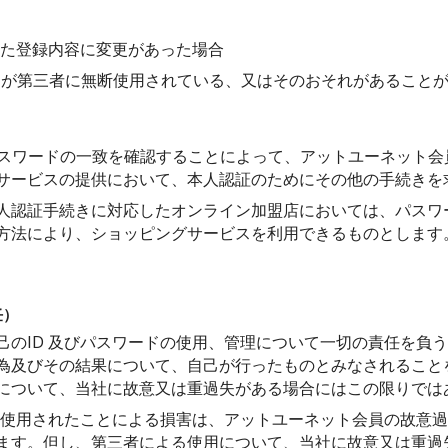
た登録内容に変更があった場合
ドが第三者に無断使用されている、又はそのおそれがあること
パスワードの一致を確認することによって、アットユーネット会
サービスの提供において、本人認証のためにその他の手続きを
人認証手続きに対応したオンライン加盟店においては、パスワ
方法により、ショッピングサービスを利用できるものとします
任）
己のID 及びパスワードの使用、管理について一切の責任を負う
為及びその結果について、自己が行ったものとみなされること
について、当社に故意又は重過失がある場合にはこの限りでは
者に使用されたことによる損害は、アットユーネット会員の故意
ます。但し、第三者による使用について、当社に故意又は重過