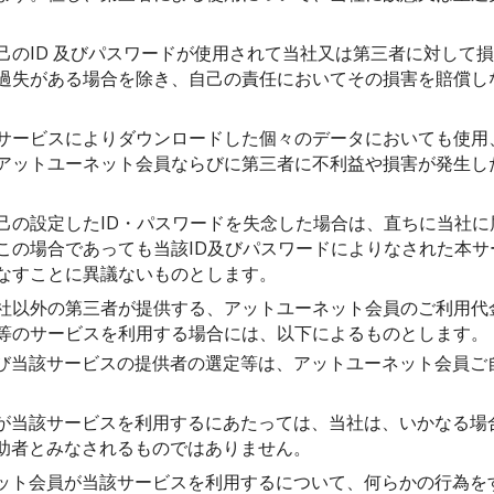
己のID 及びパスワードが使用されて当社又は第三者に対して
過失がある場合を除き、自己の責任においてその損害を賠償し
サービスによりダウンロードした個々のデータにおいても使用
アットユーネット会員ならびに第三者に不利益や損害が発生し
己の設定したID・パスワードを失念した場合は、直ちに当社に
この場合であっても当該ID及びパスワードによりなされた本サ
なすことに異議ないものとします。
社以外の第三者が提供する、アットユーネット会員のご利用代
等のサービスを利用する場合には、以下によるものとします。
び当該サービスの提供者の選定等は、アットユーネット会員ご
が当該サービスを利用するにあたっては、当社は、いかなる場
助者とみなされるものではありません。
ット会員が当該サービスを利用するについて、何らかの行為を