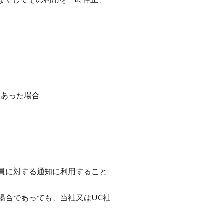
があった場合
員に対する通知に利用すること
場合であっても、当社又はUC社