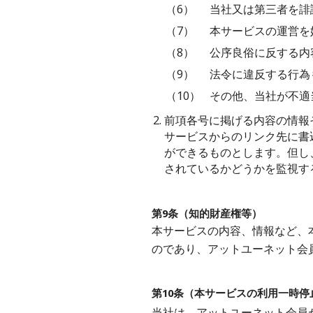
（6）
当社又は第三者を誹
（7）
本サービスの運営を
（8）
公序良俗に反する内
（9）
法令に違反する行為
（10）
その他、当社が不適
2.
前項各号に掲げる内容の情報
サービスからのリンク先に書
ができるものとします。但し
されているかどうかを監視す
第9条（知的財産権等）
本サービスの内容、情報など、
のであり、アットユーネット会
第10条（本サービスの利用一時
当社は、アットユーネット会員