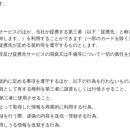
す。
サービスのほか、当社が提携する第三者（以下「提携先」と称
称します。）を利用することができます（一部のカードを除く
提携先が定める規約等を遵守するものとします。
容及び提携先サービスの瑕疵又は不備等について一切の責任を
規約に定める事項を遵守するほか、以下の行為を行わないもの
員として有する権利を第三者に譲渡もしくは行使させること。
を第三者に使用させること。
よって取得した情報を商業的に利用する行為。
録を行う際、虚偽の内容を送信・登録する行為。
用しうる情報を改竄する行為。