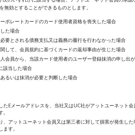
 を無効とすることができるものとします。
コーポレートカードのカード使用者資格を喪失した場合
反した場合
し必要とされる債務支払又は義務の履行を行わなかった場合
に関して、会員規約に基づくカードの返却事由が生じた場合
法人会員から、当該カード使用者のユーザー登録抹消の申し出
に該当した場合
止あるいは抹消が必要と判断した場合
したEメールアドレスを、当社又はUC社がアットユーネット会
す。
り、アットユーネット会員又は第三者に対して損害が発生した
します。