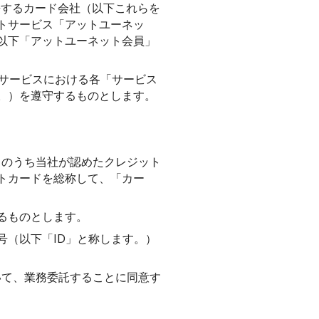
携するカード会社（以下これらを
トサービス「アットユーネッ
以下「アットユーネット会員」
本サービスにおける各「サービス
。）を遵守するものとします。
ドのうち当社が認めたクレジット
トカードを総称して、「カー
るものとします。
（以下「ID」と称します。）
いて、業務委託することに同意す