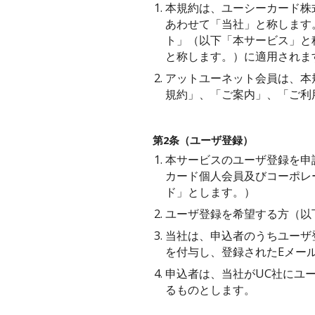
1.
本規約は、ユーシーカード株
あわせて「当社」と称します
ト」（以下「本サービス」と
と称します。）に適用されま
2.
アットユーネット会員は、本
規約」、「ご案内」、「ご利
第2条（ユーザ登録）
1.
本サービスのユーザ登録を申
カード個人会員及びコーポレ
ド」とします。）
2.
ユーザ登録を希望する方（以
3.
当社は、申込者のうちユーザ
を付与し、登録されたEメー
4.
申込者は、当社がUC社にユ
るものとします。