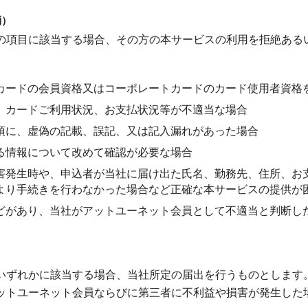
消）
の項目に該当する場合、その方の本サービスの利用を拒絶ある
カードの会員資格又はコーポレートカードのカード使用者資格
、カードご利用状況、お支払状況等が不適当な場合
項に、虚偽の記載、誤記、又は記入漏れがあった場合
る情報について改めて確認が必要な場合
害発生時や、申込者が当社に届け出た氏名、勤務先、住所、お
より手続きを行わなかった場合など正確な本サービスの提供が
どがあり、当社がアットユーネット会員として不適当と判断し
いずれかに該当する場合、当社所定の届出を行うものとします
ットユーネット会員ならびに第三者に不利益や損害が発生した