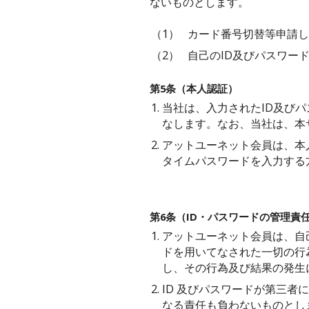
ないものとします。
（1）
カード番号切替等申請し
（2）
自己のID及びパスワー
第5条（本人認証）
1.
当社は、入力されたID及び
なします。なお、当社は、本
2.
アットユーネット会員は、本
タイムパスワードを入力する
第6条（ID・パスワードの管理責
1.
アットユーネット会員は、自
ドを用いてなされた一切の行
し、その行為及び結果の発生
2.
ID 及びパスワードが第三
なる責任も負わないものとし