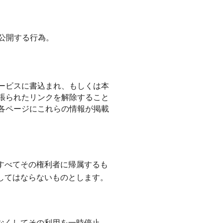
公開する行為。
ービスに書込まれ、もしくは本
張られたリンクを解除すること
各ページにこれらの情報が掲載
すべてその権利者に帰属するも
してはならないものとします。
なくしてその利用を一時停止、