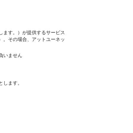
します。）が提供するサービス
）。その場合、アットユーネッ
負いません
とします。