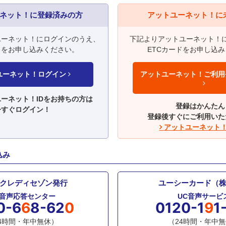
ネット！に登録済みの方
アットユーネット！に
ユーネット！にログインのうえ、
下記よりアットユーネット！
ドをお申し込みください。
ETCカードをお申し込
ユーネット！ログイン
アットユーネット！ご利用
ーネット！IDをお持ちの方は
登録はかんたん
今すぐログイン！
登録後すぐにご利用いた
アットユーネット
込み
クレディセゾン発行
ユーシーカード（
C音声応答センター
UC音声サービ
0-6
6
8-62
0
0120-1
9
1
4時間・年中無休）
（24時間・年中