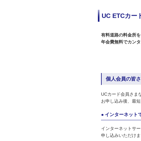
UC ETCカー
有料道路の料金所を
年会費無料でカンタ
個人会員の皆さ
UCカード会員さま
お申し込み後、最短
●
インターネット
インターネットサー
申し込みいただけま